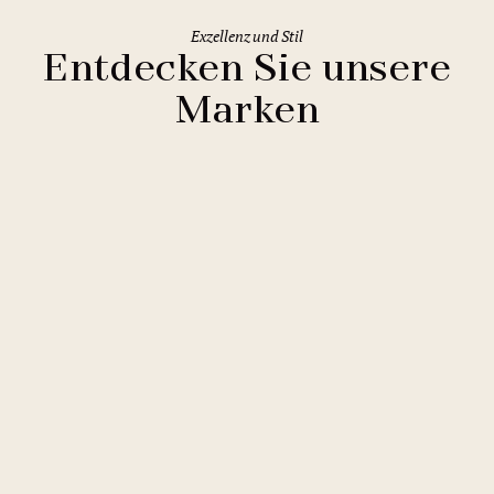
Exzellenz und Stil
Entdecken Sie unsere
Marken
Clarion Hotels
11 Hotels
Comfort Hotels
2 Hotels