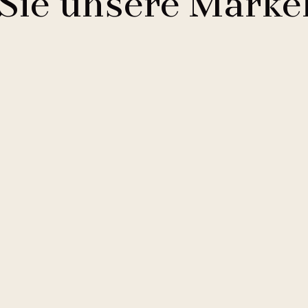
Sie unsere Marke
Comfort Hotels
2 Hotels
Buddha-Bar Hotel
1 Hotel