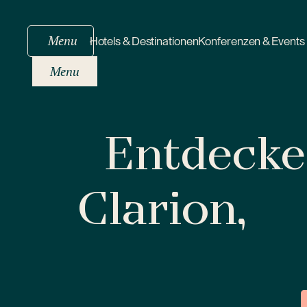
Menu
Hotels & Destinationen
Konferenzen & Events
Menu
Entdecken
Clarion,