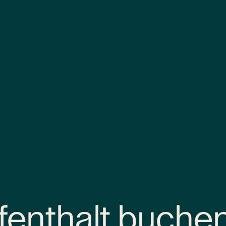
fenthalt buche