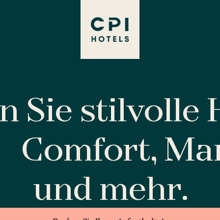
 Sie stilvolle
Comfort, M
und mehr.