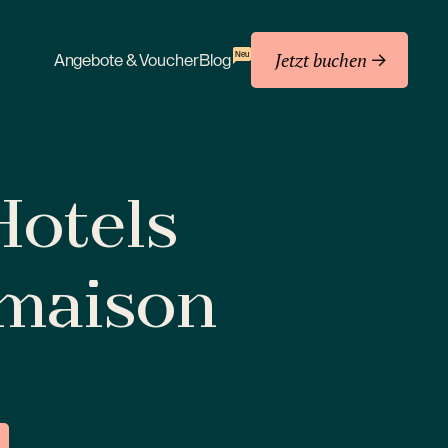
Jetzt buchen
Neu
Angebote & Voucher
Blog
 Hotels
amaison