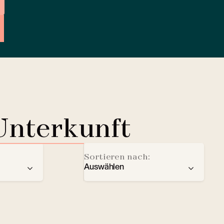
Unterkunft
Sortieren nach:
Auswählen
der
Empfehlung
Ladestation für Elektrofahrze
Sterne
Lobby Lounge