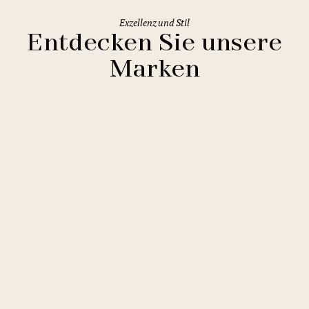
Exzellenz und Stil
Entdecken Sie unsere
Marken
Clarion Hotels
11 Hotels
Comfort Hotels
2 Hotels