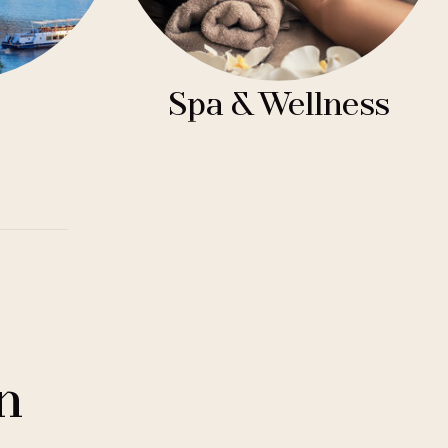
Spa & Wellness
n