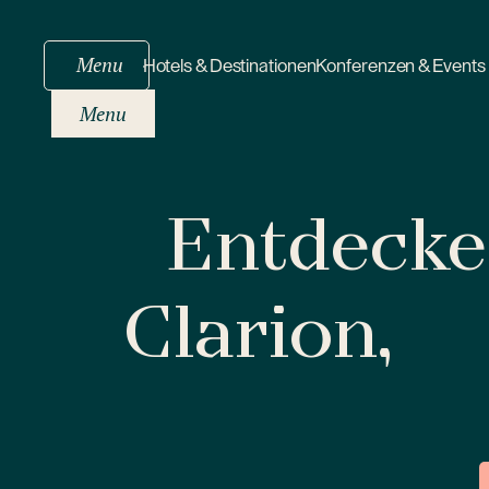
Menu
Hotels & Destinationen
Konferenzen & Events
Menu
Entdecken
Clarion,