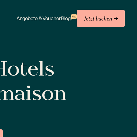
Jetzt buchen
Neu
Angebote & Voucher
Blog
 Hotels
amaison