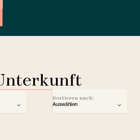
Unterkunft
Sortieren nach:
Auswählen
der
Empfehlung
Ladestation für Elektrofahrze
Sterne
Lobby Lounge