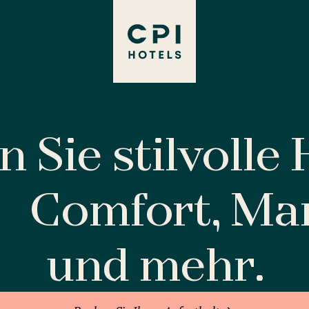
 Sie stilvolle
Comfort, M
und mehr.