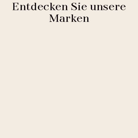
Entdecken Sie unsere
Marken
Clarion Hotels
11 Hotels
Comfort Hotels
2 Hotels