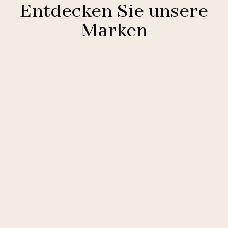
Entdecken Sie unsere
Marken
Clarion Hotels
11 Hotels
Comfort Hotels
2 Hotels