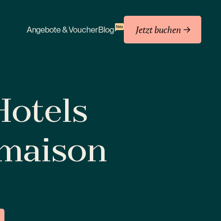
Jetzt buchen
Neu
Angebote & Voucher
Blog
 Hotels
amaison