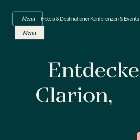
Menu
Hotels & Destinationen
Konferenzen & Events
Menu
Entdecken
Clarion,