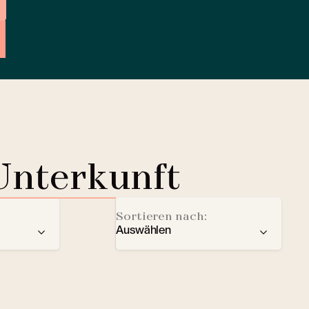
Unterkunft
Sortieren nach:
Auswählen
der
Empfehlung
Ladestation für Elektrofahrze
Sterne
Lobby Lounge