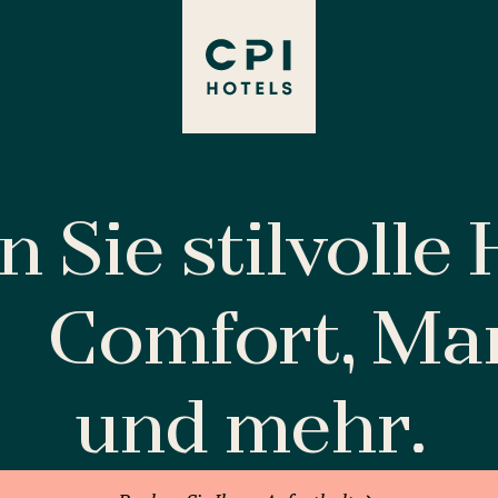
 Sie stilvolle
Comfort, M
und mehr.