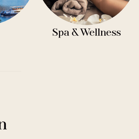
Spa & Wellness
n