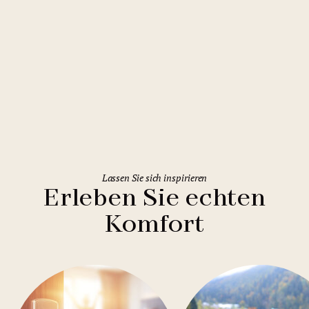
Rome
Holiday Inn Rome Eur Parco dei
Medici
Lassen Sie sich inspirieren
Erleben Sie echten
Komfort