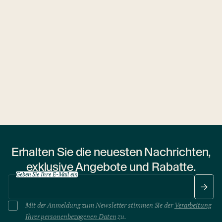
Ubytovny.cz
1 Wohnheim
Erhalten Sie die neuesten Nachrichten,
exklusive Angebote und Rabatte.
Geben Sie Ihre E-Mail ein
Mit der Anmeldung zum Newsletter stimmen Sie der
Verarbeitung
Ihrer personenbezogenen Daten
zu.