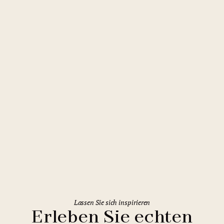
Spindlermühle
Pinia Hotel & Resort
Lassen Sie sich inspirieren
Erleben Sie echten