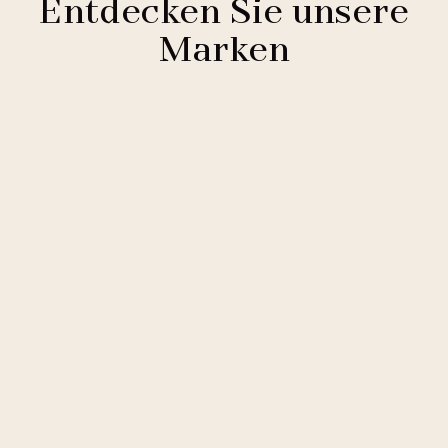
Entdecken Sie unsere
Marken
Clarion Hotels
11 Hotels
Comfort Hotels
2 Hotels