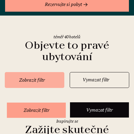
Rezervujte si pobyt
téměř 40 hotelů
Objevte to pravé
ubytování
Vymazat filtr
Zobrazit filtr
Vymazat filtr
Zobrazit filtr
Inspirujte se
Zažijte skutečné