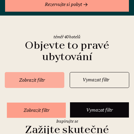
Rezervujte si pobyt
téměř 40 hotelů
Objevte to pravé
ubytování
Vymazat filtr
Zobrazit filtr
Vymazat filtr
Zobrazit filtr
Inspirujte se
Zažijte skutečné