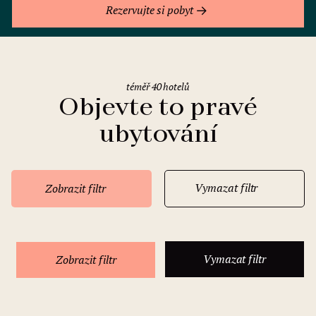
Rezervujte si pobyt
téměř 40 hotelů
Objevte to pravé
ubytování
Vymazat filtr
Zobrazit filtr
Vymazat filtr
Zobrazit filtr