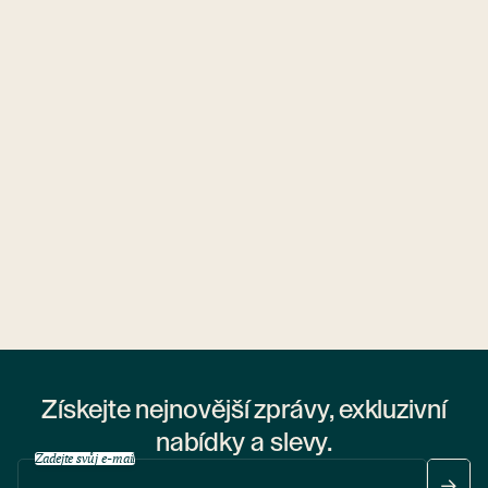
Ubytovny.cz
1 ubytovna
Získejte nejnovější zprávy, exkluzivní
nabídky a slevy.
Zadejte svůj e-mail