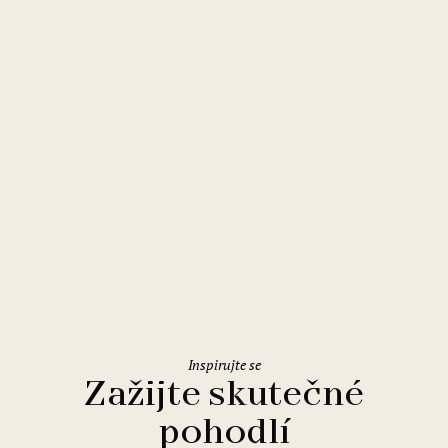
Praha
Buddha-Bar Hotel Prague
Inspirujte se
Zažijte skutečné
pohodlí