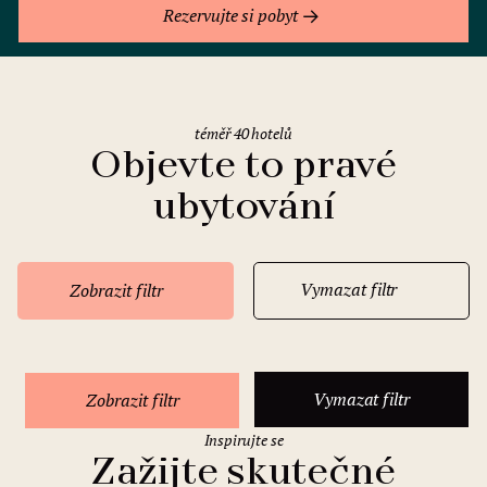
Rezervujte si pobyt
téměř 40 hotelů
Objevte to pravé
ubytování
Vymazat filtr
Zobrazit filtr
Vymazat filtr
Zobrazit filtr
Inspirujte se
Zažijte skutečné