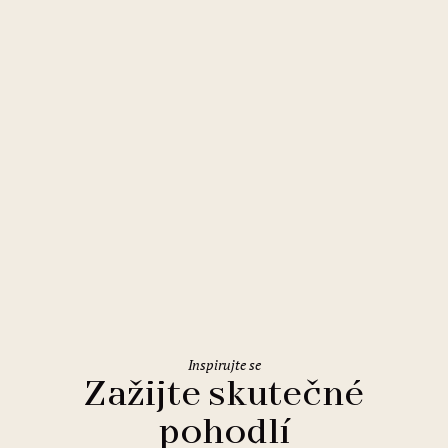
Olomouc
Comfort Hotel Olomouc Centre
Inspirujte se
Zažijte skutečné
pohodlí