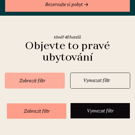
Rezervujte si pobyt
téměř 40 hotelů
Objevte to pravé
ubytování
Vymazat filtr
Zobrazit filtr
Vymazat filtr
Zobrazit filtr