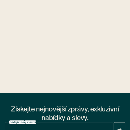
Ubytovny.cz
1 ubytovna
Získejte nejnovější zprávy, exkluzivní
nabídky a slevy.
Zadejte svůj e-mail