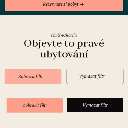
Rezervujte si pobyt
téměř 40 hotelů
Objevte to pravé
ubytování
Vymazat filtr
Zobrazit filtr
Vymazat filtr
Zobrazit filtr