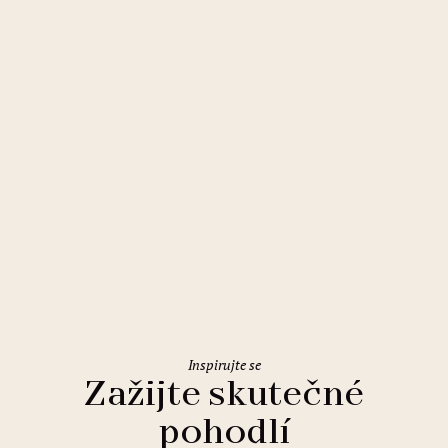
Olomouc
Comfort Hotel Olomouc Centre
Inspirujte se
Zažijte skutečné
pohodlí