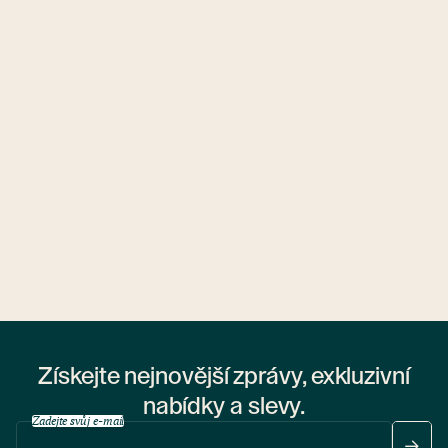
Ubytovny.cz
1 ubytovna
Získejte nejnovější zprávy, exkluzivní
nabídky a slevy.
Zadejte svůj e-mail