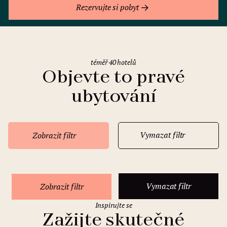
Rezervujte si pobyt
téměř 40 hotelů
Objevte to pravé
ubytování
Vymazat filtr
Zobrazit filtr
Vymazat filtr
Zobrazit filtr
Inspirujte se
Zažijte skutečné