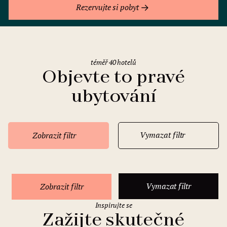
Rezervujte si pobyt
téměř 40 hotelů
Objevte to pravé
ubytování
Vymazat filtr
Zobrazit filtr
Vymazat filtr
Zobrazit filtr
Inspirujte se
Zažijte skutečné