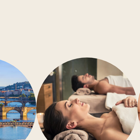
Konferenční místnosti
Bezbariérový přístup
Klimatizace
Posilovna
Wellness
Restaurace