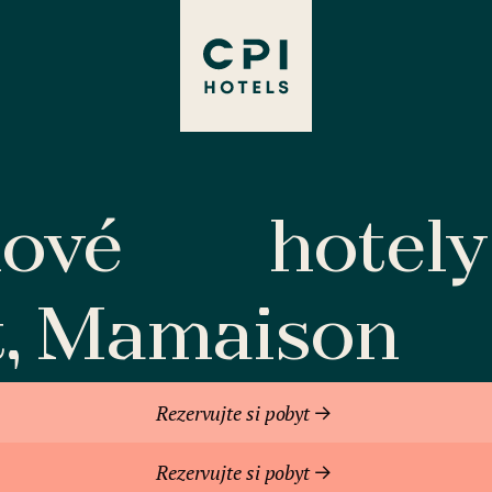
lové
hotely
t, Mamaison
Rezervujte si pobyt
Rezervujte si pobyt