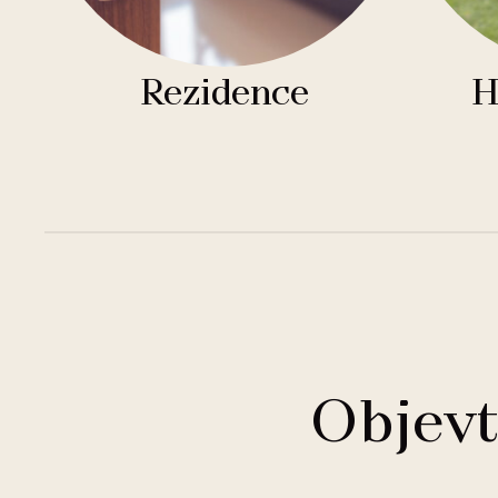
Rezidence
H
Objevt