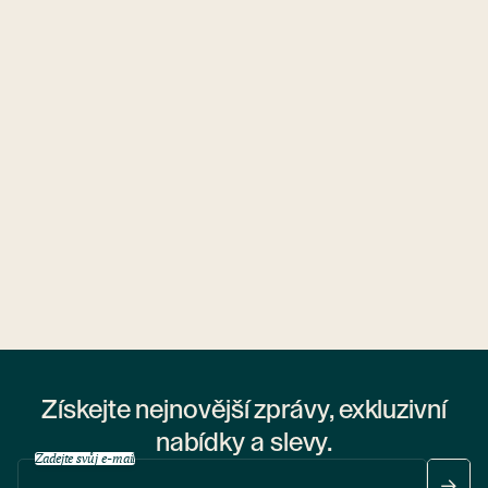
Ubytovny.cz
1 ubytovna
Získejte nejnovější zprávy, exkluzivní
nabídky a slevy.
Zadejte svůj e-mail