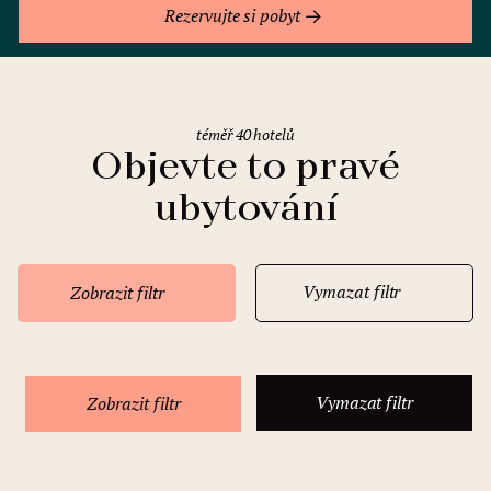
Rezervujte si pobyt
téměř 40 hotelů
Objevte to pravé
ubytování
Vymazat filtr
Zobrazit filtr
Vymazat filtr
Zobrazit filtr