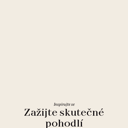
Liberec
Clarion Grandhotel Zlatý Lev
Inspirujte se
Zažijte skutečné
pohodlí