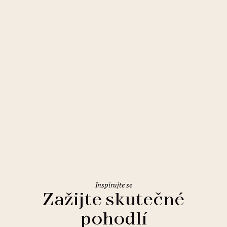
Liberec
Clarion Grandhotel Zlatý Lev
Inspirujte se
Zažijte skutečné
pohodlí