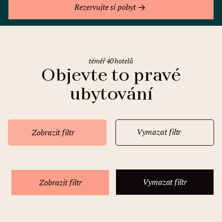
Rezervujte si pobyt
téměř 40 hotelů
Objevte to pravé
ubytování
Vymazat filtr
Zobrazit filtr
Vymazat filtr
Zobrazit filtr