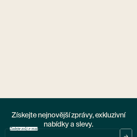
Ubytovny.cz
1 ubytovna
Získejte nejnovější zprávy, exkluzivní
nabídky a slevy.
Zadejte svůj e-mail