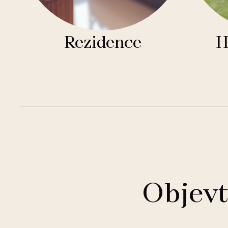
Rezidence
H
Objevt