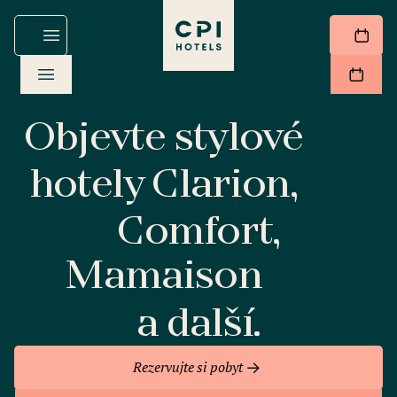
Objevte stylové
hotely Clarion,
Comfort,
Mamaison
a další.
Rezervujte si pobyt