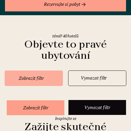
Rezervujte si pobyt
téměř 40 hotelů
Objevte to pravé
ubytování
Vymazat filtr
Zobrazit filtr
Vymazat filtr
Zobrazit filtr
Inspirujte se
Zažijte skutečné