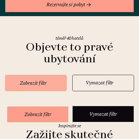
Rezervujte si pobyt
téměř 40 hotelů
Objevte to pravé
ubytování
Vymazat filtr
Zobrazit filtr
Vymazat filtr
Zobrazit filtr
Inspirujte se
Zažijte skutečné