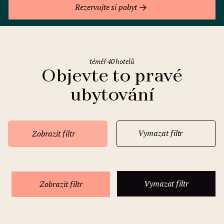
Rezervujte si pobyt
téměř 40 hotelů
Objevte to pravé
ubytování
Vymazat filtr
Zobrazit filtr
Vymazat filtr
Zobrazit filtr