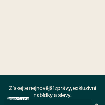
Ubytovny.cz
1 ubytovna
Získejte nejnovější zprávy, exkluzivní
nabídky a slevy.
Zadejte svůj e-mail