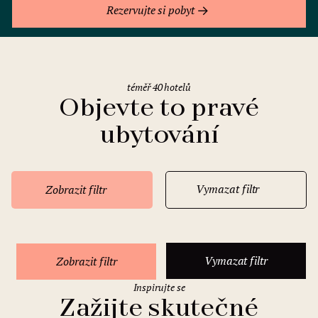
Rezervujte si pobyt
téměř 40 hotelů
Objevte to pravé
ubytování
Vymazat filtr
Zobrazit filtr
Vymazat filtr
Zobrazit filtr
Inspirujte se
Zažijte skutečné