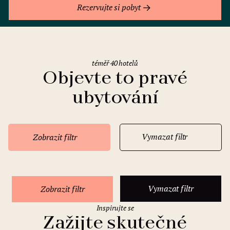
Rezervujte si pobyt
téměř 40 hotelů
Objevte to pravé
ubytování
Vymazat filtr
Zobrazit filtr
Vymazat filtr
Zobrazit filtr
Inspirujte se
Zažijte skutečné